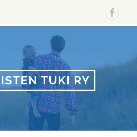
kko
Facebo
STEN TUKI RY