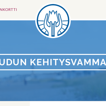
Somevali
ÄNKORTTI
EUDUN KEHITYSVAMMAI