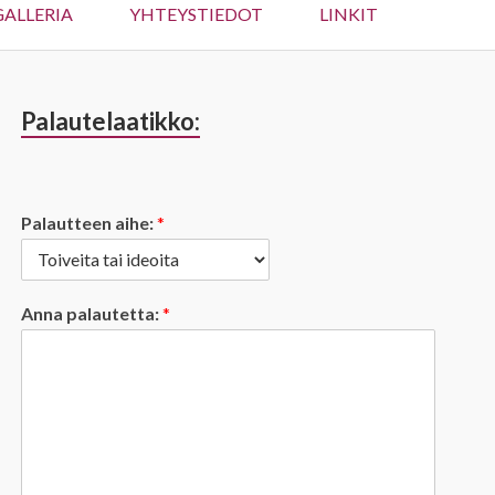
ALLERIA
YHTEYSTIEDOT
LINKIT
Palautelaatikko:
Sivupalkki
Palautteen aihe:
*
Anna palautetta:
*