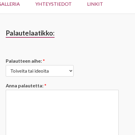
ALLERIA
YHTEYSTIEDOT
LINKIT
Palautelaatikko:
Sivupalkki
Palautteen aihe:
*
Anna palautetta:
*