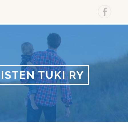
kko
Facebo
STEN TUKI RY