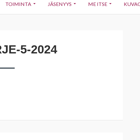
TOIMINTA
JÄSENYYS
ME ITSE
KUVAG
JE-5-2024