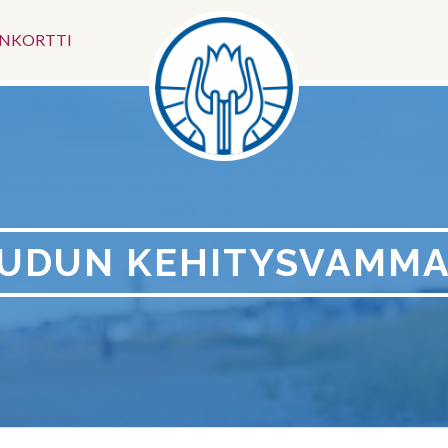
Somevali
ÄNKORTTI
EUDUN KEHITYSVAMMAI